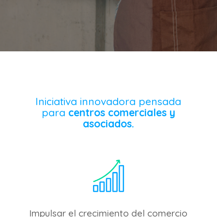
Iniciativa innovadora
pensada
para
centros comerciales y
asociados.
Impulsar el
crecimiento del comercio